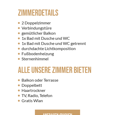
ZIMMERDETAILS
2 Doppelzimmer
Verbindungstüre
gemütlicher Balkon
1x Bad mit Dusche und WC
1x Bad mit Dusche und WC getrennt
durchdachte Lichtkomposition
Fußbodenheizung
Sternenhimmel
ALLE UNSERE ZIMMER BIETEN
Balkon oder Terrasse
Doppelbett
Haartrockner
TV, Radio, Telefon
Gratis Wlan