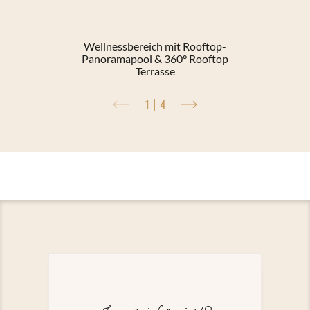
Wellnessbereich mit Rooftop-
Panoramapool & 360° Rooftop
Terrasse
1
|
4