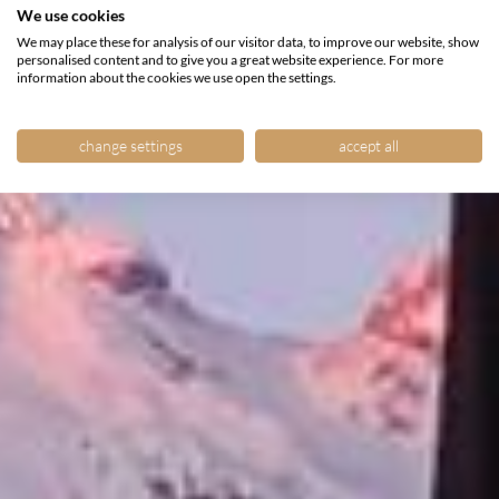
We use cookies
We may place these for analysis of our visitor data, to improve our website, show
personalised content and to give you a great website experience. For more
information about the cookies we use open the settings.
change settings
accept all