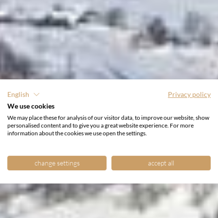
English
Privacy policy
We use cookies
We may place these for analysis of our visitor data, to improve our website, show
personalised content and to give you a great website experience. For more
information about the cookies we use open the settings.
change settings
accept all